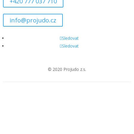
+420 777 037 710
info@projudo.cz
Sledovat
Sledovat
© 2020 ProJudo z.s.