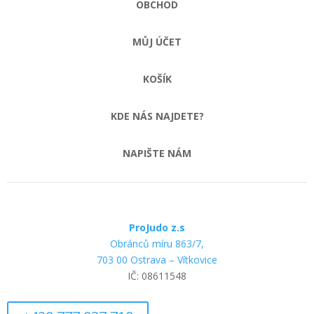
OBCHOD
MŮJ ÚČET
KOŠÍK
KDE NÁS NAJDETE?
NAPIŠTE NÁM
ProJudo z.s
Obránců míru 863/7,
703 00 Ostrava – Vítkovice
IČ: 08611548