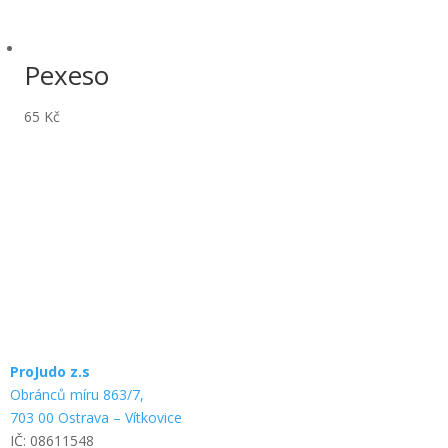
Pexeso
65 Kč
ProJudo z.s
Obránců míru 863/7,
703 00 Ostrava – Vítkovice
IČ: 08611548