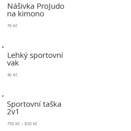
Nášivka ProJudo
na kimono
70
Kč
Lehký sportovní
vak
40
Kč
Sportovní taška
2v1
750
Kč
–
820
Kč