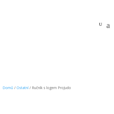
Domů
/
Ostatní
/ Ručník s logem ProJudo