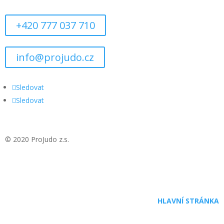
+420 777 037 710
info@projudo.cz
Sledovat
Sledovat
© 2020 ProJudo z.s.
HLAVNÍ STRÁNKA